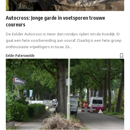
Autocross: Jonge garde in voetsporen trouwe
coureurs
De Eelder Autocross is meer dan rondjes rijden om de Koedijk. Er
gaat een hele voorbereiding aan vooraf. Daarbij is een hele groep
enthousiaste vrijwilligers in touw. Ze…
Eelde-Paterswolde