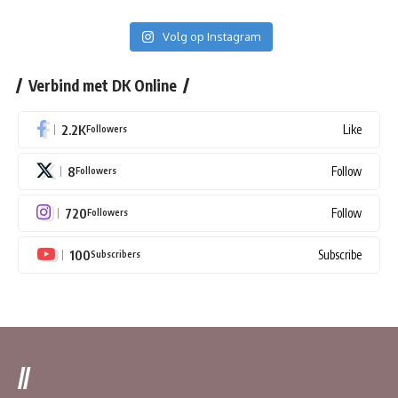
Volg op Instagram
Verbind met DK Online
2.2K
Like
Followers
8
Follow
Followers
720
Follow
Followers
100
Subscribe
Subscribers
//