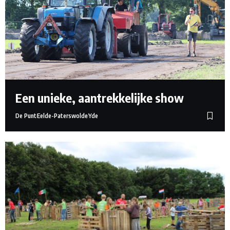
Een unieke, aantrekkelijke show
De Punt
Eelde-Paterswolde
Yde