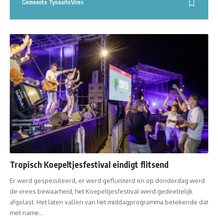
Gemeente Tynaarlo
Vries
Tropisch Koepeltjesfestival eindigt flitsend
Er werd gespeculeerd, er werd gefluisterd en op donderdag werd
de vrees bewaarheid, het Koepeltjesfestival werd gedeeltelijk
afgelast. Het laten vallen van het middagprogramma betekende dat
met name…