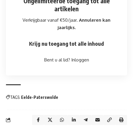
Ongelimiteerde toegang
tot alle
artikelen
Verkrijgbaar vanaf €50/jaar.
Annuleren kan
jaarlijks.
Krijg nu toegang tot alle inhoud
Bent u al lid?
Inloggen
TAGS:
Eelde-Paterswolde