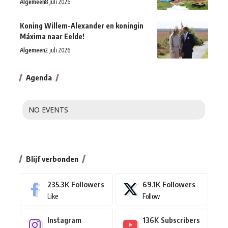
Algemeen
8 juli 2026
Koning Willem-Alexander en koningin
Máxima naar Eelde!
Algemeen
2 juli 2026
Agenda
NO EVENTS
Blijf verbonden
235.3K
Followers
69.1K
Followers
Like
Follow
Instagram
136K
Subscribers