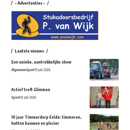
– Advertenties –
Laatste nieuws
Een unieke, aantrekkelijke show
Algemeen
Sport
15 juli 2026
Actief treft Glimmen
Sport
10 juli 2026
10 jaar Timmerdorp Eelde: timmeren,
hutten bouwen en plezier