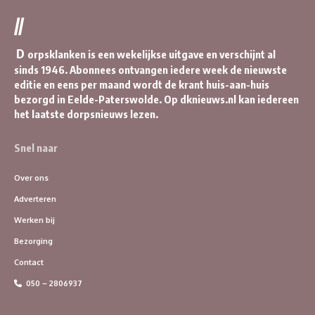
//
D
orpsklanken is een wekelijkse uitgave en verschijnt al
sinds 1946. Abonnees ontvangen iedere week de nieuwste
editie en eens per maand wordt de krant huis-aan-huis
bezorgd in Eelde-Paterswolde. Op dknieuws.nl kan iedereen
het laatste dorpsnieuws lezen.
Snel naar
Over ons
Adverteren
Werken bij
Bezorging
Contact
050 – 2806937