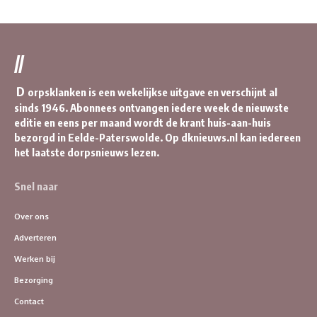
//
D
orpsklanken is een wekelijkse uitgave en verschijnt al
sinds 1946. Abonnees ontvangen iedere week de nieuwste
editie en eens per maand wordt de krant huis-aan-huis
bezorgd in Eelde-Paterswolde. Op dknieuws.nl kan iedereen
het laatste dorpsnieuws lezen.
Snel naar
Over ons
Adverteren
Werken bij
Bezorging
Contact