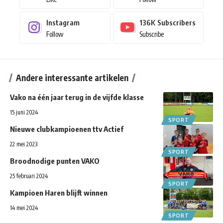
Instagram
136K
Subscribers
Follow
Subscribe
Andere interessante artikelen
Vako na één jaar terug in de vijfde klasse
15 juni 2024
SPORT
Nieuwe clubkampioenen ttv Actief
22 mei 2023
SPORT
Broodnodige punten VAKO
25 februari 2024
SPORT
Kampioen Haren blijft winnen
14 mei 2024
SPORT