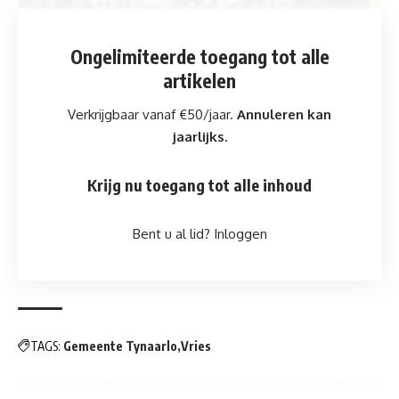
Ongelimiteerde toegang
tot alle
artikelen
Verkrijgbaar vanaf €50/jaar.
Annuleren kan
jaarlijks.
OLYMPUS DIGITAL CAMERA
Krijg nu toegang tot alle inhoud
Bent u al lid?
Inloggen
TAGS:
Gemeente Tynaarlo
Vries