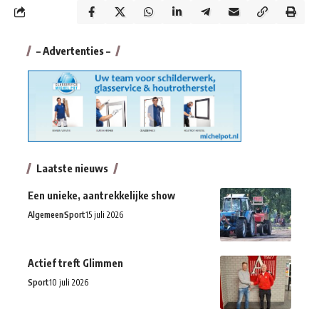
– Advertenties –
Laatste nieuws
Een unieke, aantrekkelijke show
Algemeen
Sport
15 juli 2026
Actief treft Glimmen
Sport
10 juli 2026