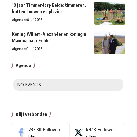
10 jaar Timmerdorp Eelde: timmeren,
hutten bouwen en plezier
Algemeen
8 juli 2026
Koning Willem-Alexander en koningin
Máxima naar Eelde!
Algemeen
2 juli 2026
Agenda
NO EVENTS
Blijf verbonden
235.3K
Followers
69.1K
Followers
Like
Follow