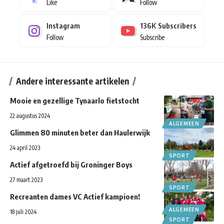
Like
Follow
Instagram
136K
Subscribers
Follow
Subscribe
Andere interessante artikelen
Mooie en gezellige Tynaarlo fietstocht
22 augustus 2024
ALGEMEEN
Glimmen 80 minuten beter dan Haulerwijk
24 april 2023
SPORT
Actief afgetroefd bij Groninger Boys
27 maart 2023
SPORT
Recreanten dames VC Actief kampioen!
ALGEMEEN
18 juli 2024
SPORT