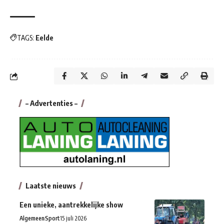
TAGS:
Eelde
– Advertenties –
Laatste nieuws
Een unieke, aantrekkelijke show
Algemeen
Sport
15 juli 2026