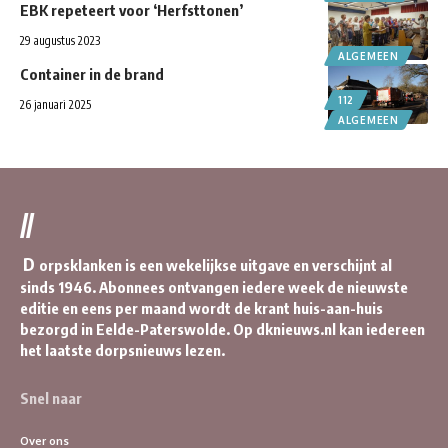
EBK repeteert voor ‘Herfsttonen’
29 augustus 2023
ALGEMEEN
Container in de brand
112
26 januari 2025
ALGEMEEN
//
D
orpsklanken is een wekelijkse uitgave en verschijnt al
sinds 1946. Abonnees ontvangen iedere week de nieuwste
editie en eens per maand wordt de krant huis-aan-huis
bezorgd in Eelde-Paterswolde. Op dknieuws.nl kan iedereen
het laatste dorpsnieuws lezen.
Snel naar
Over ons