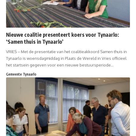
Nieuwe coalitie presenteert koers voor Tynaarlo:
‘Samen thuis in Tynaarlo’
VRIES – Met de presentatie van het coalitieakkoord Samen thuis in
Tynaarlo is woensdagmiddag in Plaats de Wereld in Vries officieel
het startsein gegeven voor een nieuwe bestuursperiode…
Gemeente Tynaarlo