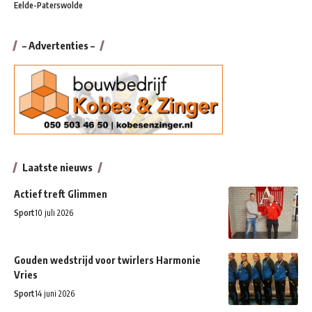
Eelde-Paterswolde
– Advertenties –
Laatste nieuws
Actief treft Glimmen
Sport
10 juli 2026
Gouden wedstrijd voor twirlers Harmonie
Vries
Sport
14 juni 2026