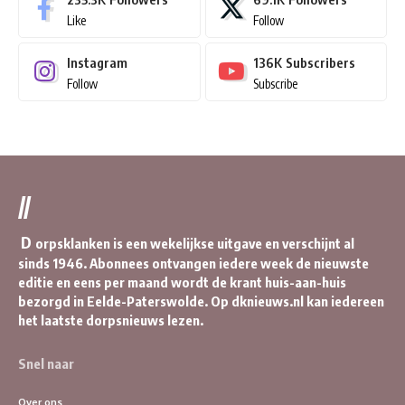
Like
Follow
Instagram
136K
Subscribers
Follow
Subscribe
//
D
orpsklanken is een wekelijkse uitgave en verschijnt al
sinds 1946. Abonnees ontvangen iedere week de nieuwste
editie en eens per maand wordt de krant huis-aan-huis
bezorgd in Eelde-Paterswolde. Op dknieuws.nl kan iedereen
het laatste dorpsnieuws lezen.
Snel naar
Over ons