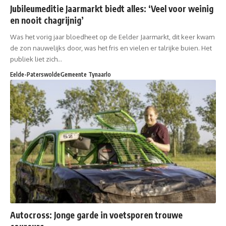
Jubileumeditie Jaarmarkt biedt alles: ‘Veel voor weinig
en nooit chagrijnig’
Was het vorig jaar bloedheet op de Eelder Jaarmarkt, dit keer kwam
de zon nauwelijks door, was het fris en vielen er talrijke buien. Het
publiek liet zich…
Eelde-Paterswolde
Gemeente Tynaarlo
Autocross: Jonge garde in voetsporen trouwe