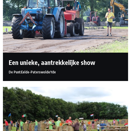
Een unieke, aantrekkelijke show
De Punt
Eelde-Paterswolde
Yde