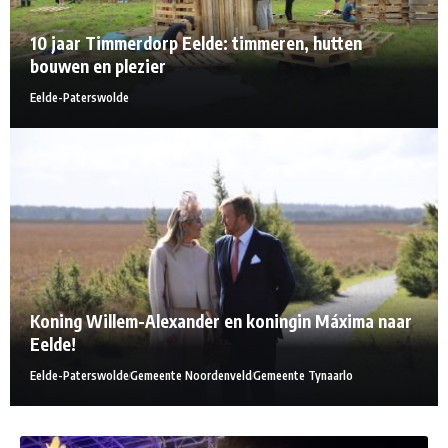
10 jaar Timmerdorp Eelde: timmeren, hutten
bouwen en plezier
Eelde-Paterswolde
Koning Willem-Alexander en koningin Máxima naar
Eelde!
Eelde-Paterswolde
Gemeente Noordenveld
Gemeente Tynaarlo