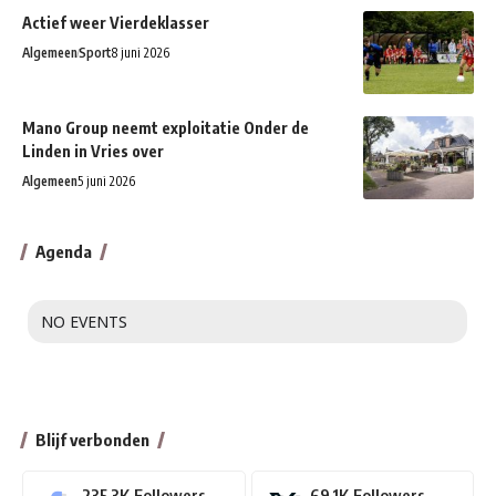
Actief weer Vierdeklasser
Algemeen
Sport
8 juni 2026
Mano Group neemt exploitatie Onder de
Linden in Vries over
Algemeen
5 juni 2026
Agenda
NO EVENTS
Blijf verbonden
235.3K
Followers
69.1K
Followers