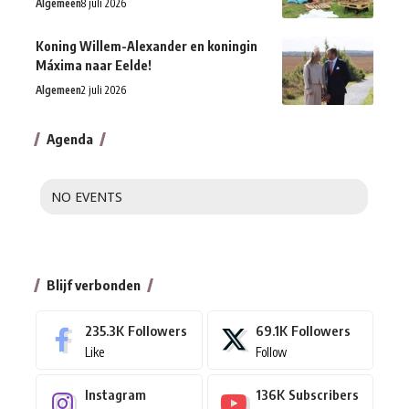
Algemeen
8 juli 2026
Koning Willem-Alexander en koningin
Máxima naar Eelde!
Algemeen
2 juli 2026
Agenda
NO EVENTS
Blijf verbonden
235.3K
Followers
69.1K
Followers
Like
Follow
Instagram
136K
Subscribers