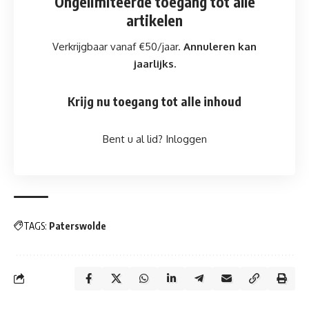
Ongelimiteerde toegang
tot alle
artikelen
Verkrijgbaar vanaf €50/jaar.
Annuleren kan
jaarlijks.
Krijg nu toegang tot alle inhoud
Bent u al lid?
Inloggen
TAGS:
Paterswolde