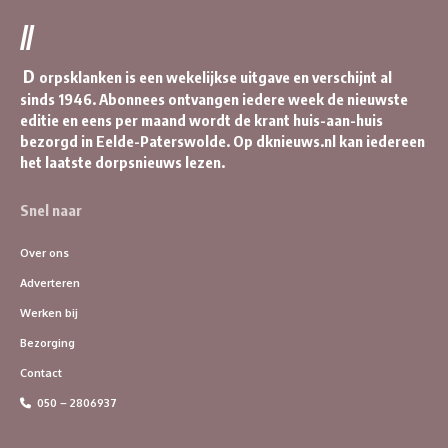
//
D
orpsklanken is een wekelijkse uitgave en verschijnt al
sinds 1946. Abonnees ontvangen iedere week de nieuwste
editie en eens per maand wordt de krant huis-aan-huis
bezorgd in Eelde-Paterswolde. Op dknieuws.nl kan iedereen
het laatste dorpsnieuws lezen.
Snel naar
Over ons
Adverteren
Werken bij
Bezorging
Contact
050 – 2806937