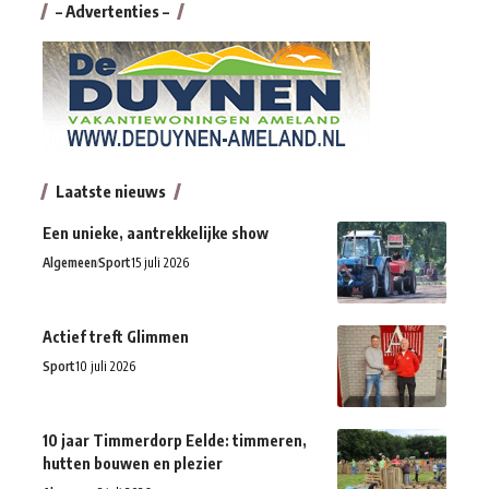
– Advertenties –
Laatste nieuws
Een unieke, aantrekkelijke show
Algemeen
Sport
15 juli 2026
Actief treft Glimmen
Sport
10 juli 2026
10 jaar Timmerdorp Eelde: timmeren,
hutten bouwen en plezier