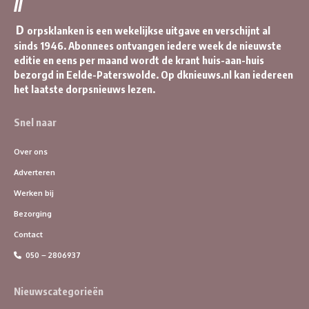
//
D
orpsklanken is een wekelijkse uitgave en verschijnt al
sinds 1946. Abonnees ontvangen iedere week de nieuwste
editie en eens per maand wordt de krant huis-aan-huis
bezorgd in Eelde-Paterswolde. Op dknieuws.nl kan iedereen
het laatste dorpsnieuws lezen.
Snel naar
Over ons
Adverteren
Werken bij
Bezorging
Contact
050 – 2806937
Nieuwscategorieën