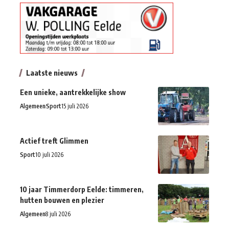
Laatste nieuws
Een unieke, aantrekkelijke show
Algemeen
Sport
15 juli 2026
Actief treft Glimmen
Sport
10 juli 2026
10 jaar Timmerdorp Eelde: timmeren,
hutten bouwen en plezier
Algemeen
8 juli 2026