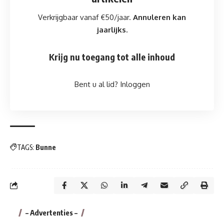
Verkrijgbaar vanaf €50/jaar.
Annuleren kan
jaarlijks.
Krijg nu toegang tot alle inhoud
Bent u al lid?
Inloggen
TAGS:
Bunne
– Advertenties –