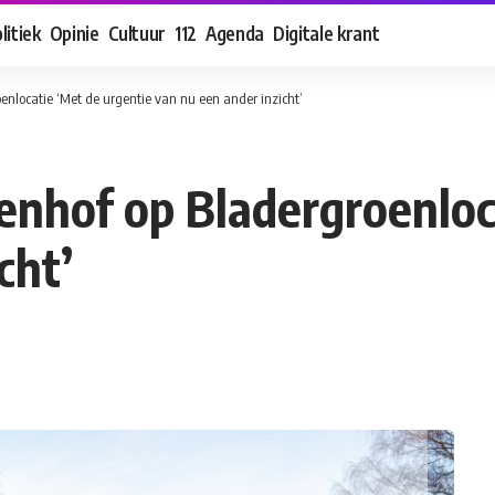
litiek
Opinie
Cultuur
112
Agenda
Digitale krant
enlocatie ‘Met de urgentie van nu een ander inzicht’
renhof op Bladergroenloc
cht’