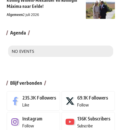
Koning Willem-Alexander en koningin
Máxima naar Eelde!
Algemeen
2 juli 2026
Agenda
NO EVENTS
Blijf verbonden
235.3K
Followers
69.1K
Followers
Like
Follow
Instagram
136K
Subscribers
Follow
Subscribe