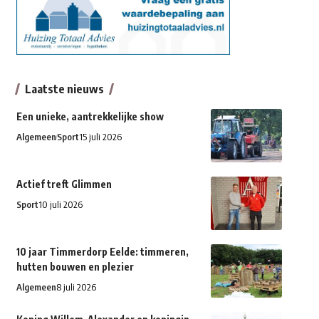
Laatste nieuws
Een unieke, aantrekkelijke show
Algemeen
Sport
15 juli 2026
Actief treft Glimmen
Sport
10 juli 2026
10 jaar Timmerdorp Eelde: timmeren,
hutten bouwen en plezier
Algemeen
8 juli 2026