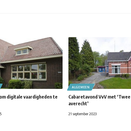
ALGEMEEN
om digitale vaardigheden te
Cabaretavond VvV met ‘Twee
averecht’
5
21 september 2023