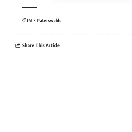
TAGS:
Paterswolde
Share This Article