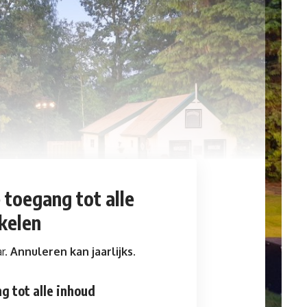
e toegang
tot alle
ikelen
ar.
Annuleren kan jaarlijks.
g tot alle inhoud