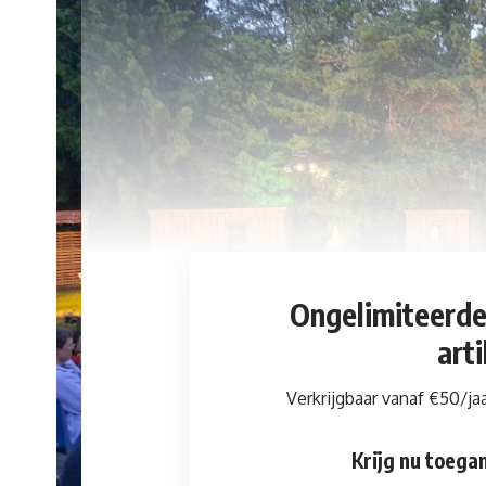
Ongelimiteerd
art
Verkrijgbaar vanaf €50/ja
Krijg nu toegan