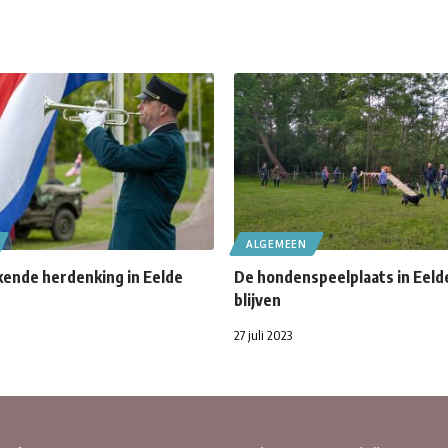
ALGEMEEN
ende herdenking in Eelde
De hondenspeelplaats in Eeld
blijven
27 juli 2023