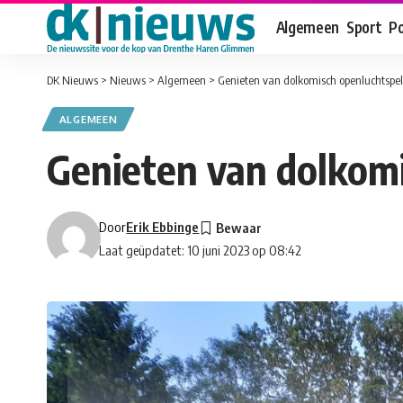
Algemeen
Sport
Po
DK Nieuws
>
Nieuws
>
Algemeen
>
Genieten van dolkomisch openluchtspel
ALGEMEEN
Genieten van dolkomi
Door
Erik Ebbinge
Laat geüpdatet: 10 juni 2023 op 08:42