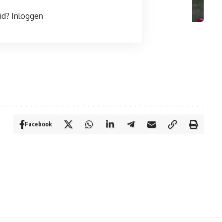
id?
Inloggen
Facebook