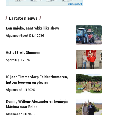
Laatste nieuws
Een unieke, aantrekkelijke show
Algemeen
Sport
15 juli 2026
Actief treft Glimmen
Sport
10 juli 2026
10 jaar Timmerdorp Eelde: timmeren,
hutten bouwen en plezier
Algemeen
8 juli 2026
Koning Willem-Alexander en koningin
Máxima naar Eelde!
Algemeen
2 juli 2026