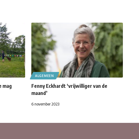
ALGEMEEN
e mag
Fenny Eckhardt ‘vrijwilliger van de
maand’
6 november 2023