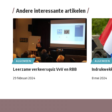
Andere interessante artikelen
ALGEMEEN
ALGEMEEN
Leerzame verkeersquiz VvV en RBB
Indrukwekk
29 februari 2024
8 mei 2024