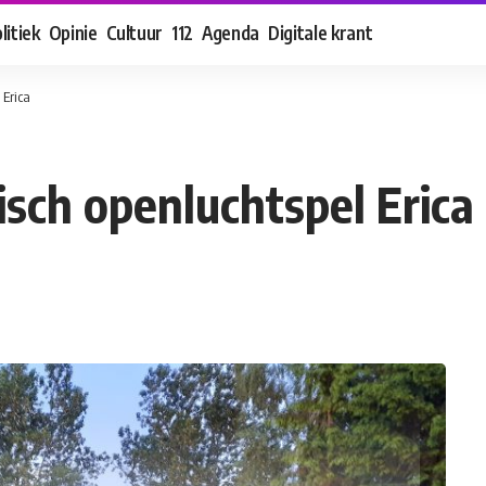
litiek
Opinie
Cultuur
112
Agenda
Digitale krant
 Erica
sch openluchtspel Erica