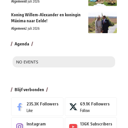
Algemeen
8 juli 2026
Koning Willem-Alexander en koningin
Máxima naar Eelde!
Algemeen
2 juli 2026
Agenda
NO EVENTS
Blijf verbonden
235.3K
Followers
69.1K
Followers
Like
Follow
Instagram
136K
Subscribers