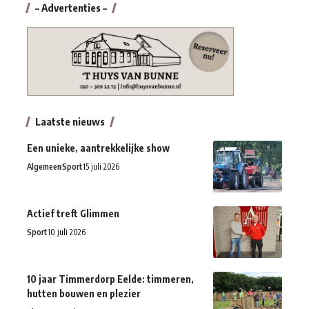
– Advertenties –
Laatste nieuws
Een unieke, aantrekkelijke show
Algemeen
Sport
15 juli 2026
Actief treft Glimmen
Sport
10 juli 2026
10 jaar Timmerdorp Eelde: timmeren,
hutten bouwen en plezier