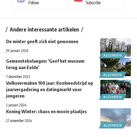
Follow
Subscribe
Andere interessante artikelen
De winter geeft zich niet gewonnen
29 januari 2026
ALGEMEEN
Gemeentebelangen: ‘Geef het museum
terug aan Eelde’
ALGEMEEN
7 december 2023
Volksvermaken 100 jaar: Kookwedstrijd op
jaarvergadering en datingmarkt voor
jongeren
ALGEMEEN
2 januari 2024
Koning Winter: chaos en mooie plaatjes
27 november 2024
ALGEMEEN