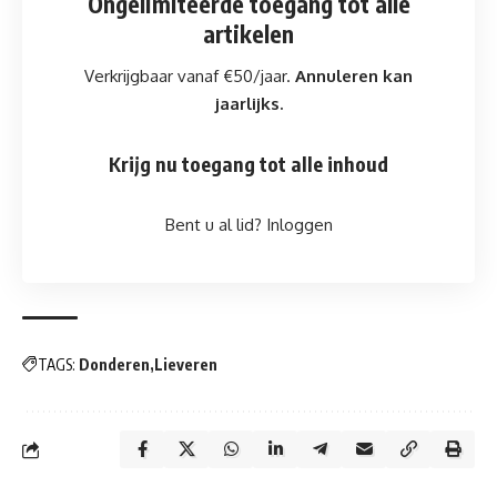
Ongelimiteerde toegang
tot alle
artikelen
Verkrijgbaar vanaf €50/jaar.
Annuleren kan
jaarlijks.
Krijg nu toegang tot alle inhoud
Bent u al lid?
Inloggen
TAGS:
Donderen
Lieveren