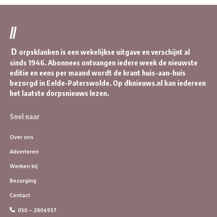
//
D
orpsklanken is een wekelijkse uitgave en verschijnt al
sinds 1946. Abonnees ontvangen iedere week de nieuwste
editie en eens per maand wordt de krant huis-aan-huis
bezorgd in Eelde-Paterswolde. Op dknieuws.nl kan iedereen
het laatste dorpsnieuws lezen.
Snel naar
Over ons
Adverteren
Werken bij
Bezorging
Contact
050 – 2806937