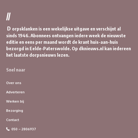
//
D
orpsklanken is een wekelijkse uitgave en verschijnt al
sinds 1946. Abonnees ontvangen iedere week de nieuwste
editie en eens per maand wordt de krant huis-aan-huis
bezorgd in Eelde-Paterswolde. Op dknieuws.nl kan iedereen
het laatste dorpsnieuws lezen.
Snel naar
Over ons
Adverteren
Werken bij
Bezorging
Contact
050 – 2806937