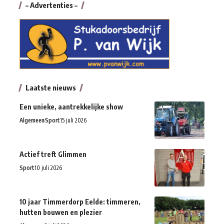
– Advertenties –
Laatste nieuws
Een unieke, aantrekkelijke show
Algemeen
Sport
15 juli 2026
Actief treft Glimmen
Sport
10 juli 2026
10 jaar Timmerdorp Eelde: timmeren,
hutten bouwen en plezier