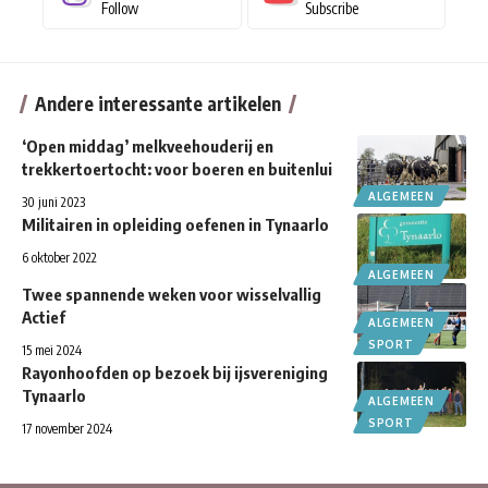
Follow
Subscribe
Andere interessante artikelen
‘Open middag’ melkveehouderij en
trekkertoertocht: voor boeren en buitenlui
ALGEMEEN
30 juni 2023
Militairen in opleiding oefenen in Tynaarlo
6 oktober 2022
ALGEMEEN
Twee spannende weken voor wisselvallig
Actief
ALGEMEEN
SPORT
15 mei 2024
Rayonhoofden op bezoek bij ijsvereniging
Tynaarlo
ALGEMEEN
SPORT
17 november 2024