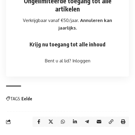
Ongelimiteerde toegang
tot alle
artikelen
Verkrijgbaar vanaf €50/jaar.
Annuleren kan
jaarlijks.
Krijg nu toegang tot alle inhoud
Bent u al lid?
Inloggen
TAGS:
Eelde