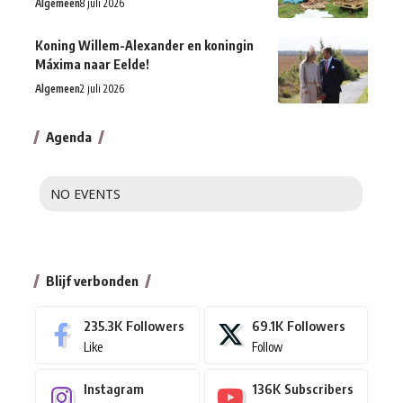
Algemeen
8 juli 2026
Koning Willem-Alexander en koningin
Máxima naar Eelde!
Algemeen
2 juli 2026
Agenda
NO EVENTS
Blijf verbonden
235.3K
Followers
69.1K
Followers
Like
Follow
Instagram
136K
Subscribers