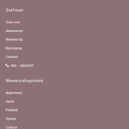
Snel naar
Over ons
Adverteren
Werken bij
Bezorging
Contact
050 – 2806937
Nieuwscategorieën
Algemeen
Sport
Politiek
Opinie
Cultuur