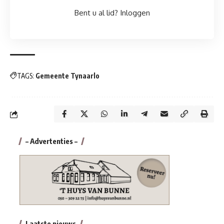
Bent u al lid?
Inloggen
TAGS:
Gemeente Tynaarlo
– Advertenties –
Laatste nieuws