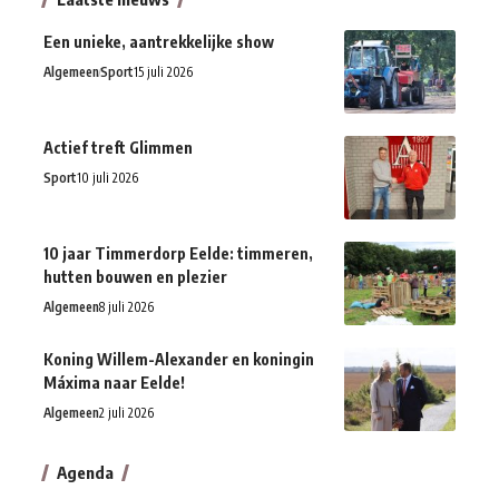
Een unieke, aantrekkelijke show
Algemeen
Sport
15 juli 2026
Actief treft Glimmen
Sport
10 juli 2026
10 jaar Timmerdorp Eelde: timmeren,
hutten bouwen en plezier
Algemeen
8 juli 2026
Koning Willem-Alexander en koningin
Máxima naar Eelde!
Algemeen
2 juli 2026
Agenda