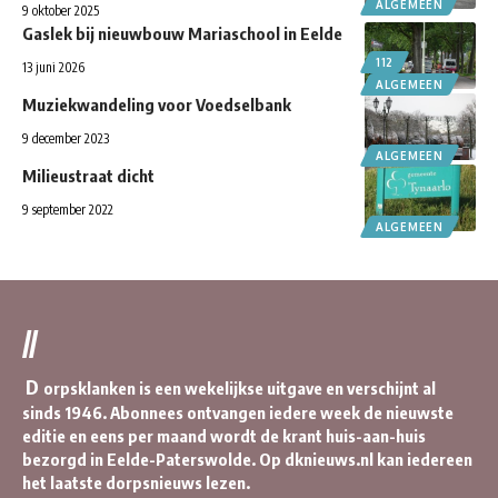
ALGEMEEN
9 oktober 2025
Gaslek bij nieuwbouw Mariaschool in Eelde
112
13 juni 2026
ALGEMEEN
Muziekwandeling voor Voedselbank
9 december 2023
ALGEMEEN
Milieustraat dicht
9 september 2022
ALGEMEEN
//
D
orpsklanken is een wekelijkse uitgave en verschijnt al
sinds 1946. Abonnees ontvangen iedere week de nieuwste
editie en eens per maand wordt de krant huis-aan-huis
bezorgd in Eelde-Paterswolde. Op dknieuws.nl kan iedereen
het laatste dorpsnieuws lezen.