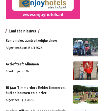
Laatste nieuws
Een unieke, aantrekkelijke show
Algemeen
Sport
15 juli 2026
Actief treft Glimmen
Sport
10 juli 2026
10 jaar Timmerdorp Eelde: timmeren,
hutten bouwen en plezier
Algemeen
8 juli 2026