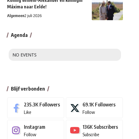
Koning Willem-Alexander en koningin
Máxima naar Eelde!
Algemeen
2 juli 2026
Agenda
NO EVENTS
Blijf verbonden
235.3K
Followers
69.1K
Followers
Like
Follow
Instagram
136K
Subscribers
Follow
Subscribe