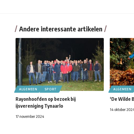
Andere interessante artikelen
ALGEMEEN
SPORT
ALGEMEEN
Rayonhoofden op bezoek bij
‘De Wilde B
ijsvereniging Tynaarlo
14 oktober 202
17 november 2024