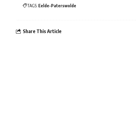
TAGS:
Eelde-Paterswolde
Share This Article