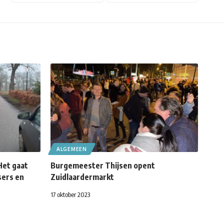
ALGEMEEN
Het gaat
Burgemeester Thijsen opent
sers en
Zuidlaardermarkt
17 oktober 2023