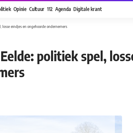
litiek
Opinie
Cultuur
112
Agenda
Digitale krant
el, losse eindjes en ongehoorde ondernemers
elde: politiek spel, loss
mers