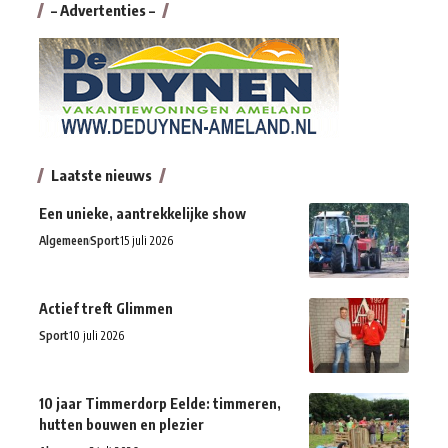
– Advertenties –
Laatste nieuws
Een unieke, aantrekkelijke show
Algemeen
Sport
15 juli 2026
Actief treft Glimmen
Sport
10 juli 2026
10 jaar Timmerdorp Eelde: timmeren,
hutten bouwen en plezier