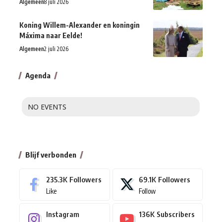
Algemeen
8 juli 2026
Koning Willem-Alexander en koningin
Máxima naar Eelde!
Algemeen
2 juli 2026
Agenda
NO EVENTS
Blijf verbonden
235.3K
Followers
69.1K
Followers
Like
Follow
Instagram
136K
Subscribers