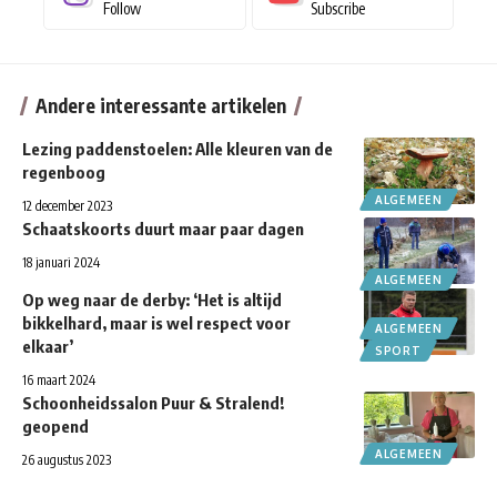
Follow
Subscribe
Andere interessante artikelen
Lezing paddenstoelen: Alle kleuren van de
regenboog
ALGEMEEN
12 december 2023
Schaatskoorts duurt maar paar dagen
18 januari 2024
ALGEMEEN
Op weg naar de derby: ‘Het is altijd
bikkelhard, maar is wel respect voor
ALGEMEEN
elkaar’
SPORT
16 maart 2024
Schoonheidssalon Puur & Stralend!
geopend
ALGEMEEN
26 augustus 2023