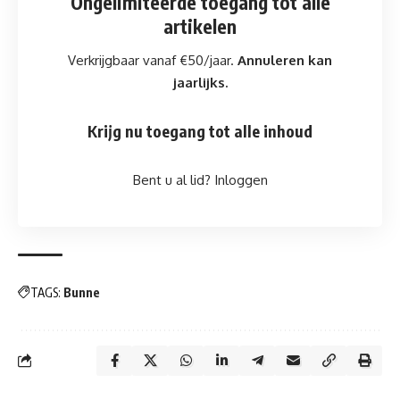
Ongelimiteerde toegang
tot alle
artikelen
Verkrijgbaar vanaf €50/jaar.
Annuleren kan
jaarlijks.
Krijg nu toegang tot alle inhoud
Bent u al lid?
Inloggen
TAGS:
Bunne