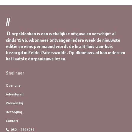
//
D
orpsklanken is een wekelijkse uitgave en verschijnt al
sinds 1946. Abonnees ontvangen iedere week de nieuwste
editie en eens per maand wordt de krant huis-aan-huis
bezorgd in Eelde-Paterswolde. Op dknieuws.nl kan iedereen
het laatste dorpsnieuws lezen.
Snel naar
Over ons
Adverteren
Werken bij
Bezorging
Contact
050 – 2806937