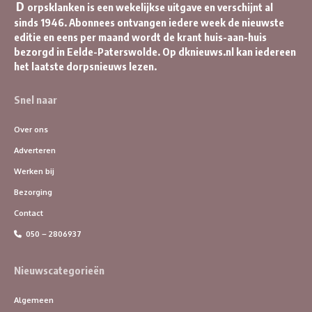
D
orpsklanken is een wekelijkse uitgave en verschijnt al
sinds 1946. Abonnees ontvangen iedere week de nieuwste
editie en eens per maand wordt de krant huis-aan-huis
bezorgd in Eelde-Paterswolde. Op dknieuws.nl kan iedereen
het laatste dorpsnieuws lezen.
Snel naar
Over ons
Adverteren
Werken bij
Bezorging
Contact
050 – 2806937
Nieuwscategorieën
Algemeen