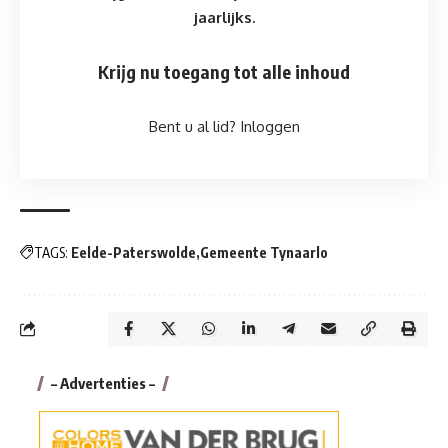
jaarlijks.
Krijg nu toegang tot alle inhoud
Bent u al lid?
Inloggen
TAGS:
Eelde-Paterswolde
Gemeente Tynaarlo
– Advertenties –