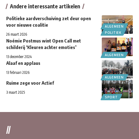
Andere interessante artikelen
Politieke aardverschuiving zet deur open
voor nieuwe coalitie
ALGEMEEN
POLITIEK
26 maart 2026
Noémie Postmus wint Open Call met
schilderij ‘Kleuren achter emoties’
ALGEMEEN
13 december 2024
Alaaf en applaus
13 februari 2026
ALGEMEEN
Ruime zege voor Actief
3 maart 2025
SPORT
//