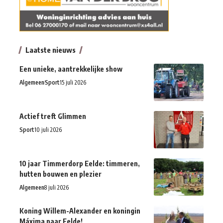
Laatste nieuws
Een unieke, aantrekkelijke show
Algemeen
Sport
15 juli 2026
Actief treft Glimmen
Sport
10 juli 2026
10 jaar Timmerdorp Eelde: timmeren,
hutten bouwen en plezier
Algemeen
8 juli 2026
Koning Willem-Alexander en koningin
Máxima naar Eelde!