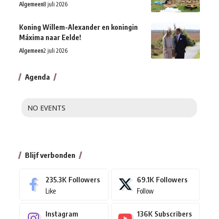
Algemeen
8 juli 2026
Koning Willem-Alexander en koningin
Máxima naar Eelde!
Algemeen
2 juli 2026
Agenda
NO EVENTS
Blijf verbonden
235.3K
Followers
69.1K
Followers
Like
Follow
Instagram
136K
Subscribers