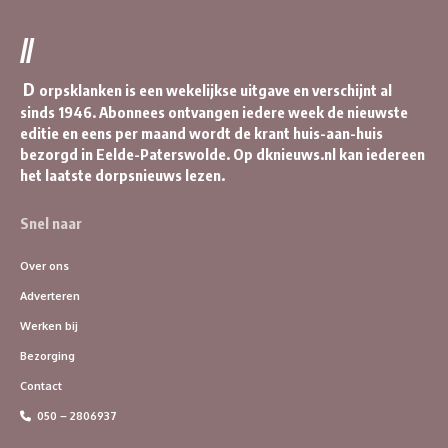
//
D
orpsklanken is een wekelijkse uitgave en verschijnt al
sinds 1946. Abonnees ontvangen iedere week de nieuwste
editie en eens per maand wordt de krant huis-aan-huis
bezorgd in Eelde-Paterswolde. Op dknieuws.nl kan iedereen
het laatste dorpsnieuws lezen.
Snel naar
Over ons
Adverteren
Werken bij
Bezorging
Contact
050 – 2806937