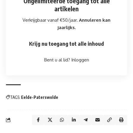
Ongelimiteerde toegang
tot alle
artikelen
Verkrijgbaar vanaf €50/jaar.
Annuleren kan
jaarlijks.
Krijg nu toegang tot alle inhoud
Bent u al lid?
Inloggen
TAGS:
Eelde-Paterswolde