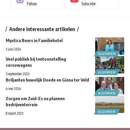
Follow
Subscribe
Andere interessante artikelen
Mystica Beurs in Familiehotel
5 juni 2024
ALGEMEEN
Veel publiek bij tentoonstelling
corsowagens
ALGEMEEN
3 september 2023
Briljanten huwelijk Doede en Giena ter Veld
4 mei 2024
ALGEMEEN
Zorgen om Zuid-Es na plannen
bedrijventerrein
ALGEMEEN
8 maart 2023