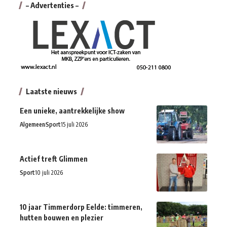
– Advertenties –
Laatste nieuws
Een unieke, aantrekkelijke show
Algemeen
Sport
15 juli 2026
Actief treft Glimmen
Sport
10 juli 2026
10 jaar Timmerdorp Eelde: timmeren,
hutten bouwen en plezier