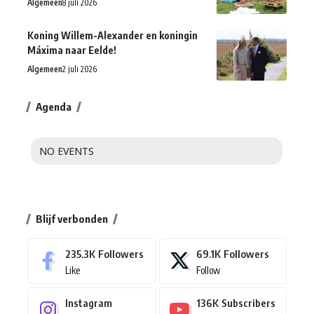
Algemeen
8 juli 2026
Koning Willem-Alexander en koningin
Máxima naar Eelde!
Algemeen
2 juli 2026
Agenda
NO EVENTS
Blijf verbonden
235.3K
Followers
69.1K
Followers
Like
Follow
Instagram
136K
Subscribers