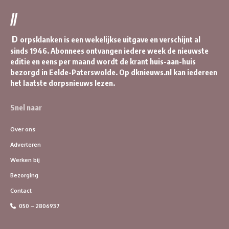
//
D
orpsklanken is een wekelijkse uitgave en verschijnt al
sinds 1946. Abonnees ontvangen iedere week de nieuwste
editie en eens per maand wordt de krant huis-aan-huis
bezorgd in Eelde-Paterswolde. Op dknieuws.nl kan iedereen
het laatste dorpsnieuws lezen.
Snel naar
Over ons
Adverteren
Werken bij
Bezorging
Contact
050 – 2806937