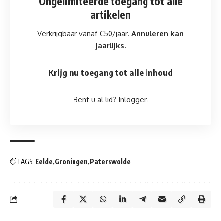
Ongelimiteerde toegang
tot alle
artikelen
Verkrijgbaar vanaf €50/jaar.
Annuleren kan
jaarlijks.
Krijg nu toegang tot alle inhoud
Bent u al lid?
Inloggen
TAGS:
Eelde
Groningen
Paterswolde