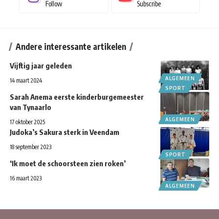
Follow
Subscribe
Andere interessante artikelen
Vijftig jaar geleden
ALGEMEEN
14 maart 2024
SPORT
Sarah Anema eerste kinderburgemeester
van Tynaarlo
ALGEMEEN
17 oktober 2025
Judoka’s Sakura sterk in Veendam
18 september 2023
SPORT
‘Ik moet de schoorsteen zien roken’
16 maart 2023
ALGEMEEN