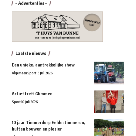
– Advertenties –
Laatste nieuws
Een unieke, aantrekkelijke show
Algemeen
Sport
15 juli 2026
Actief treft Glimmen
Sport
10 juli 2026
10 jaar Timmerdorp Eelde: timmeren,
hutten bouwen en plezier