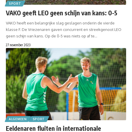
SPORT
VAKO geeft LEO geen schijn van kans: 0-5
VAKO heeft een belangrijke slag geslagen onderin de vierde
klasse F. De Vriezenaren gaven concurrent en streekgenoot LEO
geen schijn van kans. Op de 0-5 was niets op af te…
27 november 2023
ALGEMEEN
SPORT
Eeldenaren fluiten in internationale