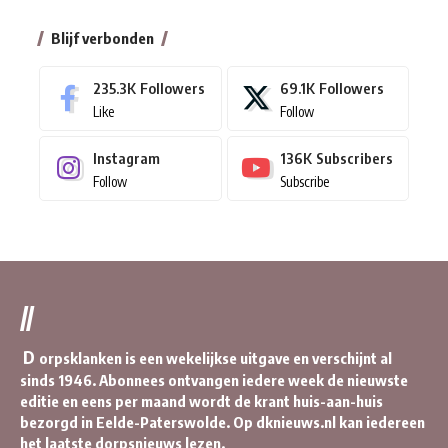
Blijf verbonden
235.3K
Followers
69.1K
Followers
Like
Follow
Instagram
136K
Subscribers
Follow
Subscribe
//
D
orpsklanken is een wekelijkse uitgave en verschijnt al
sinds 1946. Abonnees ontvangen iedere week de nieuwste
editie en eens per maand wordt de krant huis-aan-huis
bezorgd in Eelde-Paterswolde. Op dknieuws.nl kan iedereen
het laatste dorpsnieuws lezen.