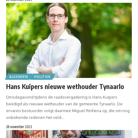
ALGEMEEN
POLITIEK
Hans Kuipers nieuwe wethouder Tynaarlo
Dinsdagavond tijdens de raadsvergadering is Hans Kuipers
beëdigd als nieuwe wethouder van de gemeente Tynaarlo. De
ervaren bestuurder volgt daarmee Miguel Ririhena op, die om nog
onbekende redenen het veld…
28 november 2023