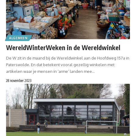
ALGEMEEN
WereldWinterWeken in de Wereldwinkel
De W zit in de maand bij de Wereldwinkel aan de Hoofdweg 157a in
Paterswolde. En dat betekent vooral gezellig winkelen met
artikelen waar je mensen in ‘arme’ landen mee…
28 november 2023