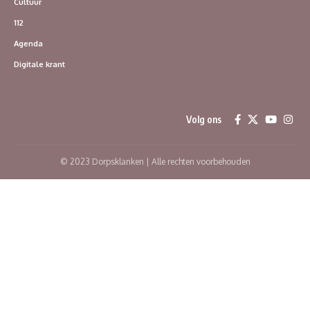
Cultuur
112
Agenda
Digitale krant
Volg ons
© 2023 Dorpsklanken | Alle rechten voorbehouden