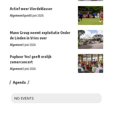
Actief weer Vierdeklasser
Algemeen
Sport
8 juni 2026
Mano Group neemt exploitatie Onder
de Linden in Vries over
Algemeen
5 juni 2026
Popkoor Yes! geeft vrolijk
zomerconcert
Algemeen
3 juni 2026
Agenda
NO EVENTS