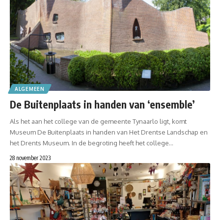
ALGEMEEN
De Buitenplaats in handen van ‘ensemble’
Als het aan het college van de gemeente Tynaarlo ligt, komt
Museum De Buitenplaats in handen van Het Drentse Landschap en
het Drents Museum. In de begroting heeft het college…
28 november 2023