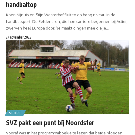
handbaltop
Koen Nijnuis en Stijn Westerhof fluiten op hoog niveau in de
handbalsport. De Eeldenaren, die hun carrière begonnen bij Actief,
zwerven heel Europa door. ‘Je maakt dingen mee die je…
27 november 2023
SPORT
SVZ pakt een punt bij Noordster
Vooraf was in het programmaboekje te lezen dat beide ploegen