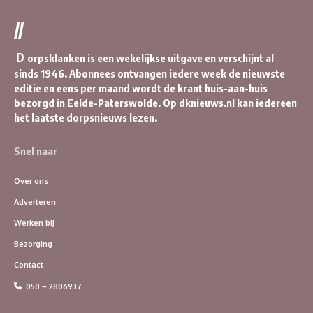
//
D
orpsklanken is een wekelijkse uitgave en verschijnt al
sinds 1946. Abonnees ontvangen iedere week de nieuwste
editie en eens per maand wordt de krant huis-aan-huis
bezorgd in Eelde-Paterswolde. Op dknieuws.nl kan iedereen
het laatste dorpsnieuws lezen.
Snel naar
Over ons
Adverteren
Werken bij
Bezorging
Contact
050 – 2806937