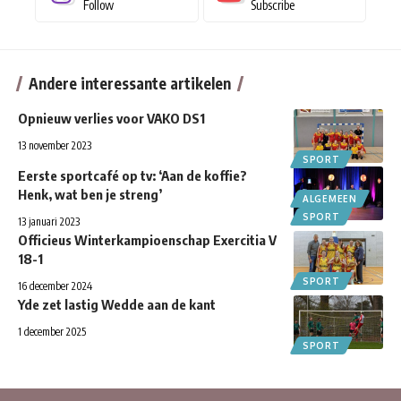
Follow
Subscribe
Andere interessante artikelen
Opnieuw verlies voor VAKO DS1
13 november 2023
SPORT
Eerste sportcafé op tv: ‘Aan de koffie?
Henk, wat ben je streng’
ALGEMEEN
SPORT
13 januari 2023
Officieus Winterkampioenschap Exercitia V
18-1
SPORT
16 december 2024
Yde zet lastig Wedde aan de kant
1 december 2025
SPORT