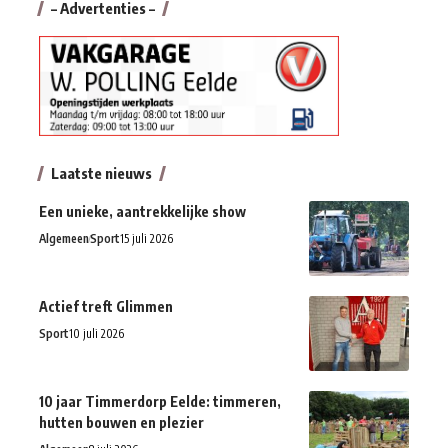
– Advertenties –
Laatste nieuws
Een unieke, aantrekkelijke show
Algemeen
Sport
15 juli 2026
Actief treft Glimmen
Sport
10 juli 2026
10 jaar Timmerdorp Eelde: timmeren,
hutten bouwen en plezier