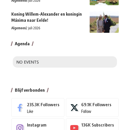
Algemeen
8 juli 2026
Koning Willem-Alexander en koningin
Máxima naar Eelde!
Algemeen
2 juli 2026
Agenda
NO EVENTS
Blijf verbonden
235.3K
Followers
69.1K
Followers
Like
Follow
Instagram
136K
Subscribers