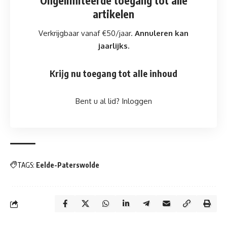
Ongelimiteerde toegang
tot alle
artikelen
Verkrijgbaar vanaf €50/jaar.
Annuleren kan
jaarlijks.
Krijg nu toegang tot alle inhoud
Bent u al lid?
Inloggen
TAGS:
Eelde-Paterswolde