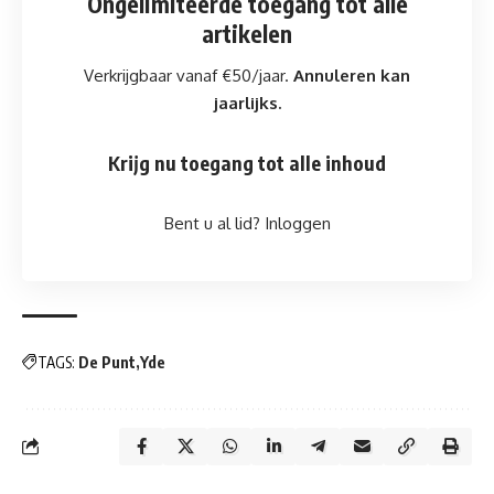
Ongelimiteerde toegang
tot alle
artikelen
Verkrijgbaar vanaf €50/jaar.
Annuleren kan
jaarlijks.
Krijg nu toegang tot alle inhoud
Bent u al lid?
Inloggen
TAGS:
De Punt
Yde