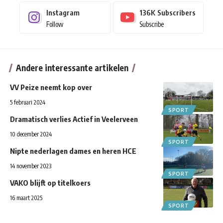
Instagram
136K
Subscribers
Follow
Subscribe
Andere interessante artikelen
VV Peize neemt kop over
5 februari 2024
SPORT
Dramatisch verlies Actief in Veelerveen
10 december 2024
SPORT
Nipte nederlagen dames en heren HCE
14 november 2023
SPORT
VAKO blijft op titelkoers
16 maart 2025
SPORT