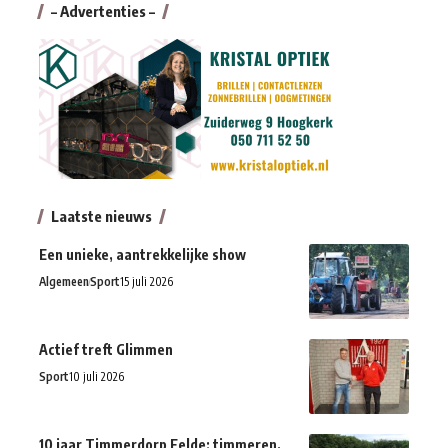
– Advertenties –
Laatste nieuws
Een unieke, aantrekkelijke show
Algemeen
Sport
15 juli 2026
Actief treft Glimmen
Sport
10 juli 2026
10 jaar Timmerdorp Eelde: timmeren,