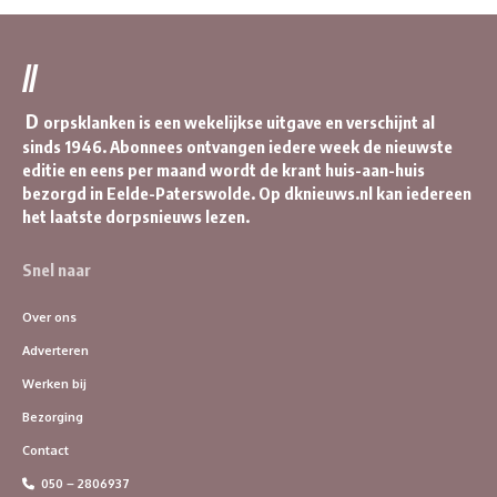
//
D
orpsklanken is een wekelijkse uitgave en verschijnt al
sinds 1946. Abonnees ontvangen iedere week de nieuwste
editie en eens per maand wordt de krant huis-aan-huis
bezorgd in Eelde-Paterswolde. Op dknieuws.nl kan iedereen
het laatste dorpsnieuws lezen.
Snel naar
Over ons
Adverteren
Werken bij
Bezorging
Contact
050 – 2806937