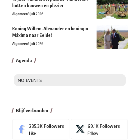
hutten bouwen en plezier
Algemeen
8 juli 2026
Koning Willem-Alexander en koningin
Máxima naar Eelde!
Algemeen
2 juli 2026
Agenda
NO EVENTS
Blijf verbonden
235.3K
Followers
69.1K
Followers
Like
Follow