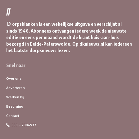
//
D
orpsklanken is een wekelijkse uitgave en verschijnt al
sinds 1946. Abonnees ontvangen iedere week de nieuwste
editie en eens per maand wordt de krant huis-aan-huis
bezorgd in Eelde-Paterswolde. Op dknieuws.nl kan iedereen
het laatste dorpsnieuws lezen.
Snel naar
Over ons
Adverteren
Werken bij
Bezorging
Contact
050 – 2806937