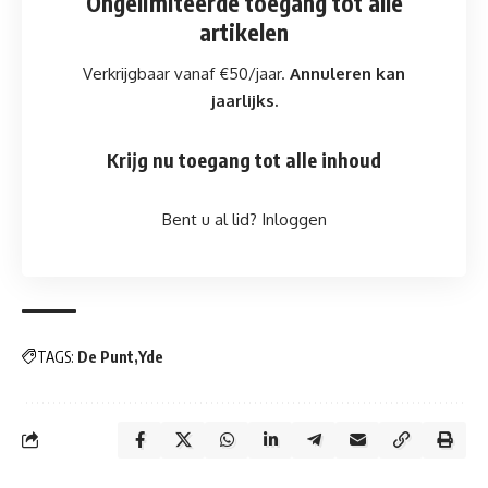
Ongelimiteerde toegang
tot alle
artikelen
Verkrijgbaar vanaf €50/jaar.
Annuleren kan
jaarlijks.
Krijg nu toegang tot alle inhoud
Bent u al lid?
Inloggen
TAGS:
De Punt
Yde