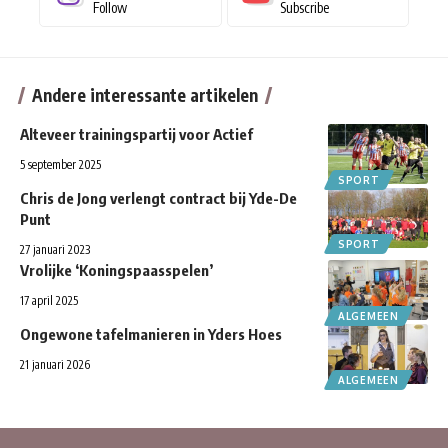
Follow
Subscribe
Andere interessante artikelen
Alteveer trainingspartij voor Actief
5 september 2025
SPORT
Chris de Jong verlengt contract bij Yde-De
Punt
SPORT
27 januari 2023
Vrolijke ‘Koningspaasspelen’
17 april 2025
ALGEMEEN
Ongewone tafelmanieren in Yders Hoes
21 januari 2026
ALGEMEEN