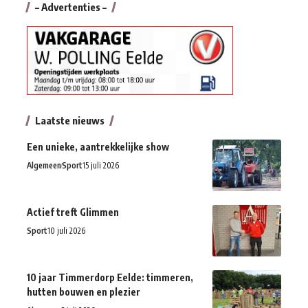
– Advertenties –
Laatste nieuws
Een unieke, aantrekkelijke show
Algemeen
Sport
15 juli 2026
Actief treft Glimmen
Sport
10 juli 2026
10 jaar Timmerdorp Eelde: timmeren,
hutten bouwen en plezier