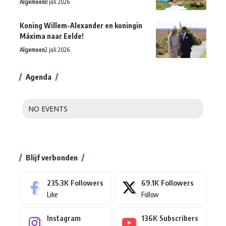
Algemeen
8 juli 2026
Koning Willem-Alexander en koningin
Máxima naar Eelde!
Algemeen
2 juli 2026
Agenda
NO EVENTS
Blijf verbonden
235.3K
Followers
69.1K
Followers
Like
Follow
Instagram
136K
Subscribers