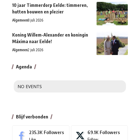
10 jaar Timmerdorp Eelde: timmeren,
hutten bouwen en plezier
Algemeen
8 juli 2026
Koning Willem-Alexander en koningin
Máxima naar Eelde!
Algemeen
2 juli 2026
Agenda
NO EVENTS
Blijf verbonden
235.3K
Followers
69.1K
Followers
Like
Follow