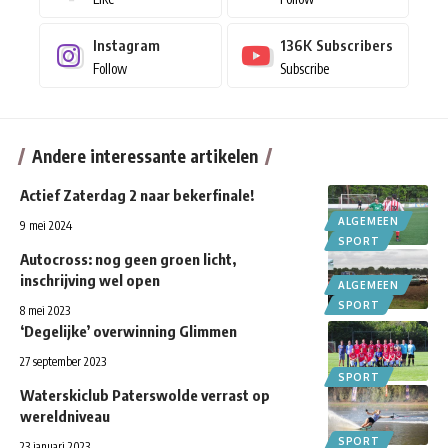
Instagram
136K
Subscribers
Follow
Subscribe
Andere interessante artikelen
Actief Zaterdag 2 naar bekerfinale!
ALGEMEEN
9 mei 2024
SPORT
Autocross: nog geen groen licht,
inschrijving wel open
ALGEMEEN
SPORT
8 mei 2023
‘Degelijke’ overwinning Glimmen
27 september 2023
SPORT
Waterskiclub Paterswolde verrast op
wereldniveau
SPORT
23 januari 2023