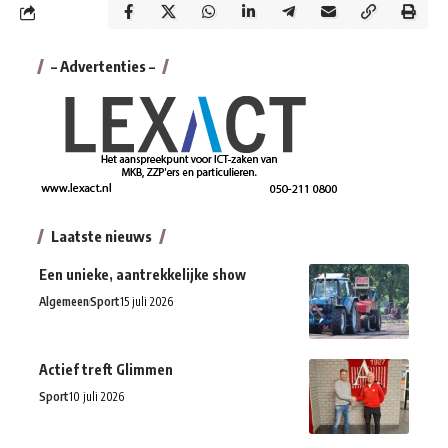
– Advertenties –
Laatste nieuws
Een unieke, aantrekkelijke show
Algemeen
Sport
15 juli 2026
Actief treft Glimmen
Sport
10 juli 2026