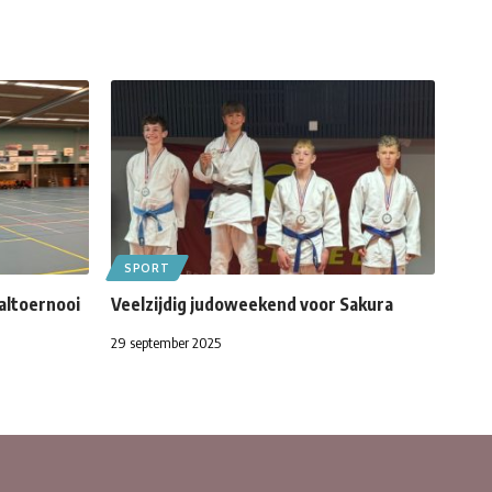
SPORT
altoernooi
Veelzijdig judoweekend voor Sakura
29 september 2025