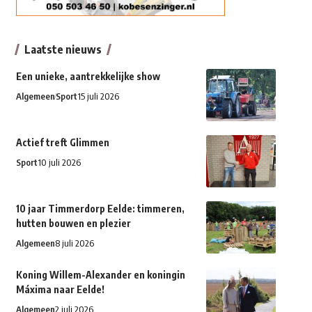
Laatste nieuws
Een unieke, aantrekkelijke show
Algemeen
Sport
15 juli 2026
Actief treft Glimmen
Sport
10 juli 2026
10 jaar Timmerdorp Eelde: timmeren,
hutten bouwen en plezier
Algemeen
8 juli 2026
Koning Willem-Alexander en koningin
Máxima naar Eelde!
Algemeen
2 juli 2026