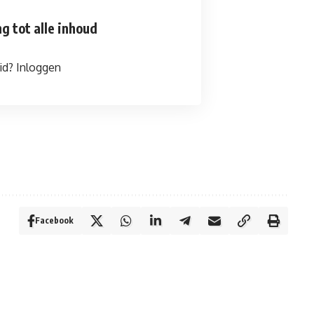
g tot alle inhoud
id?
Inloggen
Facebook