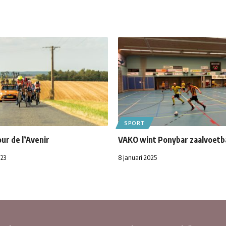
SPORT
our de l’Avenir
VAKO wint Ponybar zaalvoetb
023
8 januari 2025