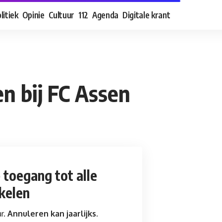
litiek
Opinie
Cultuur
112
Agenda
Digitale krant
n bij FC Assen
e toegang
tot alle
ikelen
ar.
Annuleren kan jaarlijks.