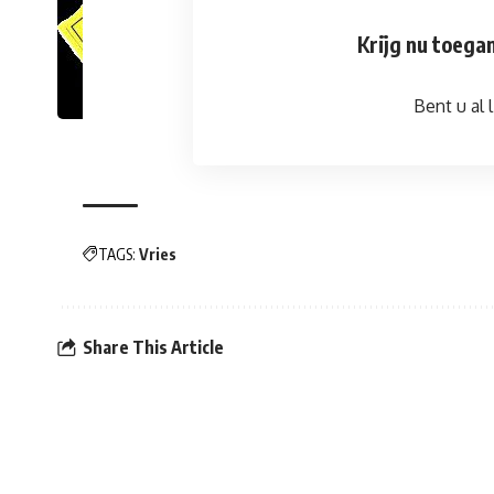
Krijg nu toegan
Bent u al l
TAGS:
Vries
Share This Article