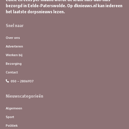
bezorgd in Eelde-Paterswolde. Op dknieuws.nl kan iedereen
het laatste dorpsnieuws lezen.
Snel naar
Over ons
Adverteren
Werken bij
Bezorging
Contact
050 – 2806937
Nieuwscategorieën
Algemeen
Sport
Politiek