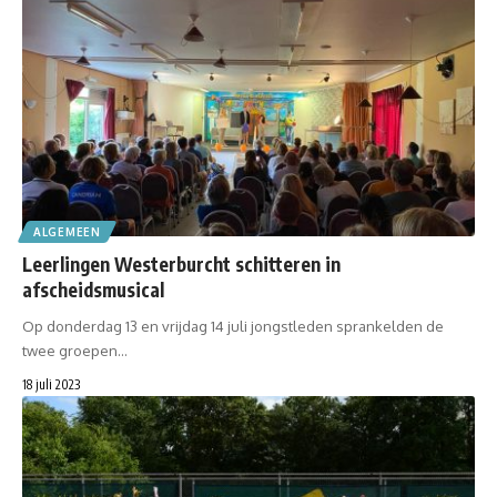
ALGEMEEN
Leerlingen Westerburcht schitteren in
afscheidsmusical
Op donderdag 13 en vrijdag 14 juli jongstleden sprankelden de
twee groepen…
18 juli 2023