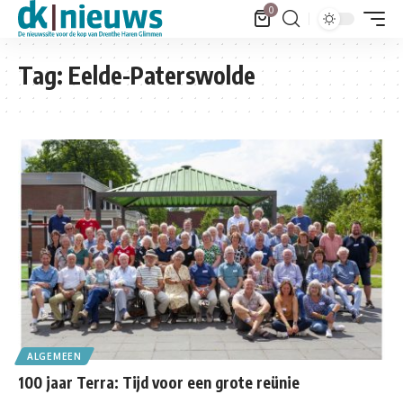
0
Tag:
Eelde-Paterswolde
ALGEMEEN
100 jaar Terra: Tijd voor een grote reünie