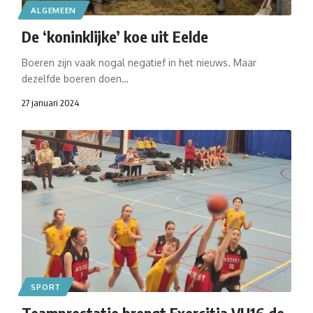
ALGEMEEN
De ‘koninklijke’ koe uit Eelde
Boeren zijn vaak nogal negatief in het nieuws. Maar
dezelfde boeren doen…
27 januari 2024
SPORT
Teamprestatie brengt Exercitia VU16 de