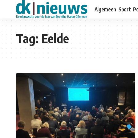
Algemeen
Sport
Po
Tag:
Eelde