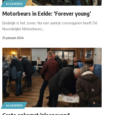
ALGEMEEN
Motorbeurs in Eelde: ‘Forever young’
Eindelijk is het zover. Na een aantal coronajaren heeft Dé
Noordelijke Motorbeurs…
25 januari 2024
ALGEMEEN
Grote opkomst inloopavond