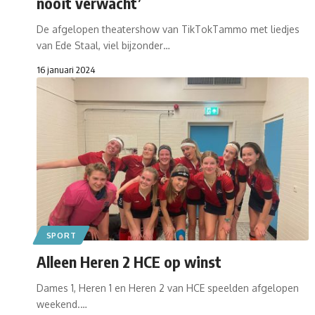
nooit verwacht’
De afgelopen theatershow van TikTokTammo met liedjes
van Ede Staal, viel bijzonder…
16 januari 2024
SPORT
Alleen Heren 2 HCE op winst
Dames 1, Heren 1 en Heren 2 van HCE speelden afgelopen
weekend.…