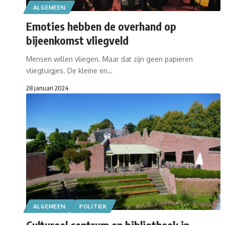
ALGEMEEN
Emoties hebben de overhand op
bijeenkomst vliegveld
Mensen willen vliegen. Maar dat zijn geen papieren
vliegtuigjes. De kleine en…
28 januari 2024
ALGEMEEN
POLITIEK
Cultureel centrum en bibliotheek in