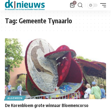
0
Tag:
Gemeente Tynaarlo
ALGEMEEN
De Korenbloem grote winnaar Bloemencorso