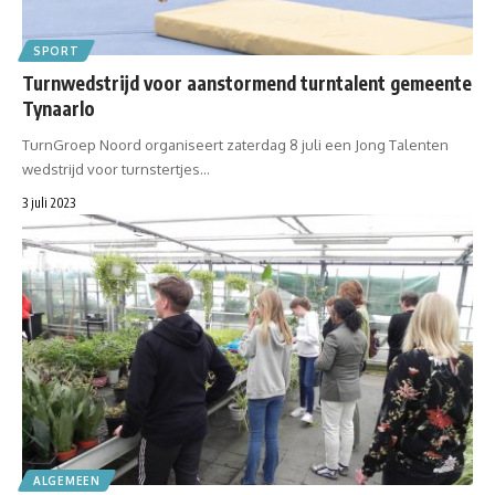
SPORT
Turnwedstrijd voor aanstormend turntalent gemeente
Tynaarlo
TurnGroep Noord organiseert zaterdag 8 juli een Jong Talenten
wedstrijd voor turnstertjes…
3 juli 2023
ALGEMEEN