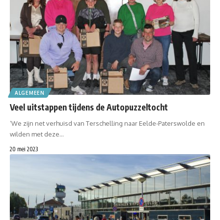
ALGEMEEN
Veel uitstappen tijdens de Autopuzzeltocht
‘We zijn net verhuisd van Terschelling naar Eelde-Paterswolde en
wilden met deze…
20 mei 2023