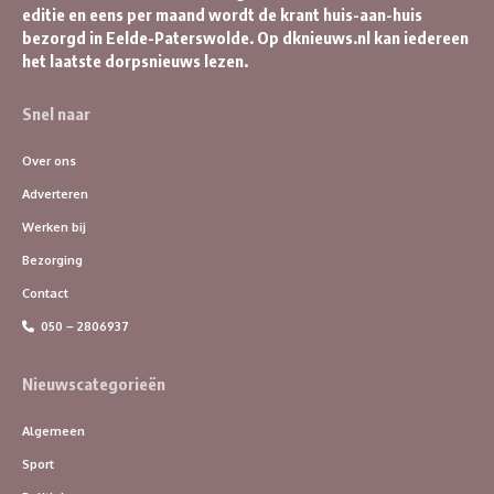
editie en eens per maand wordt de krant huis-aan-huis
bezorgd in Eelde-Paterswolde. Op dknieuws.nl kan iedereen
het laatste dorpsnieuws lezen.
Snel naar
Over ons
Adverteren
Werken bij
Bezorging
Contact
050 – 2806937
Nieuwscategorieën
Algemeen
Sport