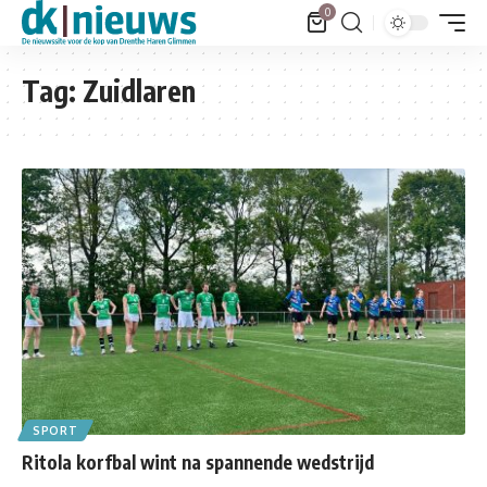
0
Tag:
Zuidlaren
SPORT
Ritola korfbal wint na spannende wedstrijd