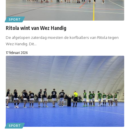
SPORT
Ritola wint van Wez Handig
De afgelopen zaterdag moesten de korfballers van Ritola tegen
Wez Handig. Dit…
17 februari 2026
SPORT