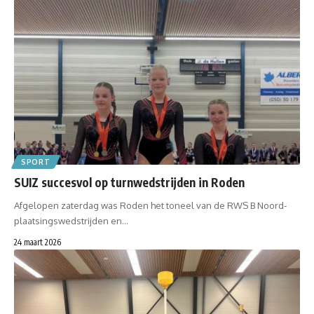
SPORT
SUIZ succesvol op turnwedstrijden in Roden
Afgelopen zaterdag was Roden het toneel van de RWS B Noord-
plaatsingswedstrijden en…
24 maart 2026