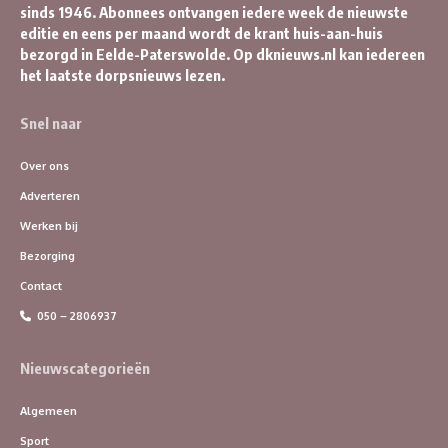
sinds 1946. Abonnees ontvangen iedere week de nieuwste
editie en eens per maand wordt de krant huis-aan-huis
bezorgd in Eelde-Paterswolde. Op dknieuws.nl kan iedereen
het laatste dorpsnieuws lezen.
Snel naar
Over ons
Adverteren
Werken bij
Bezorging
Contact
050 – 2806937
Nieuwscategorieën
Algemeen
Sport