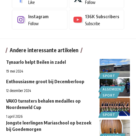
Like
Follow
Instagram
136K
Subscribers
Follow
Subscribe
Andere interessante artikelen
Tynaarlo helpt Beilen in zadel
19 mei 2024
SPORT
Enthousiasme groot bij Decemberloop
ALGEMEEN
12 december 2024
SPORT
VAKO turnsters behalen medailles op
Noordenveld Cup
SPORT
1 april 2026
Jongste leerlingen Mariaschool op bezoek
bij Goedemorgen