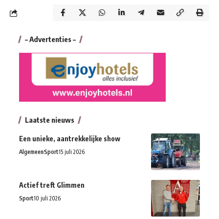
– Advertenties –
Laatste nieuws
Een unieke, aantrekkelijke show
Algemeen
Sport
15 juli 2026
Actief treft Glimmen
Sport
10 juli 2026