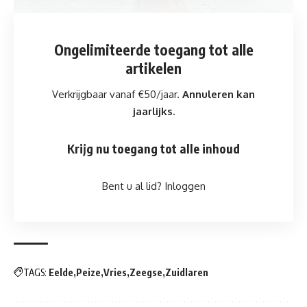
Ongelimiteerde toegang
tot alle
artikelen
Verkrijgbaar vanaf €50/jaar.
Annuleren kan
jaarlijks.
Krijg nu toegang tot alle inhoud
Bent u al lid?
Inloggen
TAGS:
Eelde
Peize
Vries
Zeegse
Zuidlaren