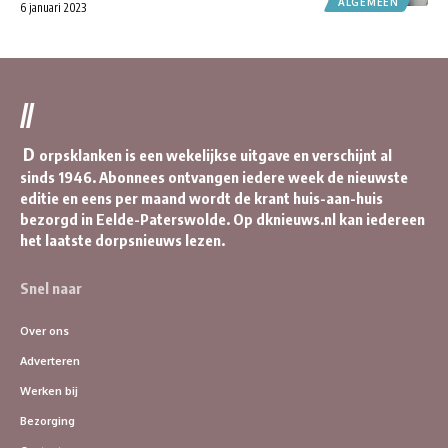
ALGEMEEN
6 januari 2023
//
D
orpsklanken is een wekelijkse uitgave en verschijnt al
sinds 1946. Abonnees ontvangen iedere week de nieuwste
editie en eens per maand wordt de krant huis-aan-huis
bezorgd in Eelde-Paterswolde. Op dknieuws.nl kan iedereen
het laatste dorpsnieuws lezen.
Snel naar
Over ons
Adverteren
Werken bij
Bezorging