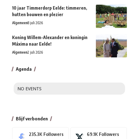
10 jaar Timmerdorp Eelde: timmeren,
hutten bouwen en plezier
Algemeen
8 juli 2026
Koning Willem-Alexander en koningin
Máxima naar Eelde!
Algemeen
2 juli 2026
Agenda
NO EVENTS
Blijf verbonden
235.3K
Followers
69.1K
Followers