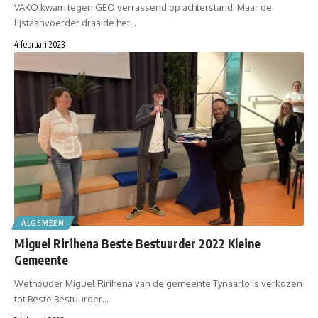
VAKO kwam tegen GEO verrassend op achterstand. Maar de
lijstaanvoerder draaide het…
4 februari 2023
ALGEMEEN
Miguel Ririhena Beste Bestuurder 2022 Kleine
Gemeente
Wethouder Miguel Ririhena van de gemeente Tynaarlo is verkozen
tot Beste Bestuurder…