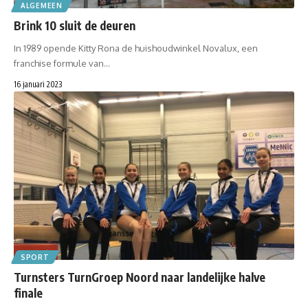
ALGEMEEN
Brink 10 sluit de deuren
In 1989 opende Kitty Rona de huishoudwinkel Novalux, een
franchise formule van…
16 januari 2023
SPORT
Turnsters TurnGroep Noord naar landelijke halve
finale