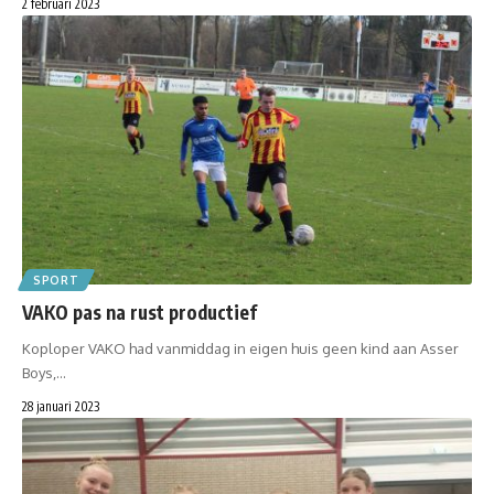
2 februari 2023
SPORT
VAKO pas na rust productief
Koploper VAKO had vanmiddag in eigen huis geen kind aan Asser
Boys,…
28 januari 2023