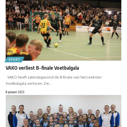
SPORT
VAKO verliest B-finale Voetbalgala
VAKO heeft zaterdagavond de B-finale van het Leekster
Voetbalgala verloren. De…
8 januari 2023