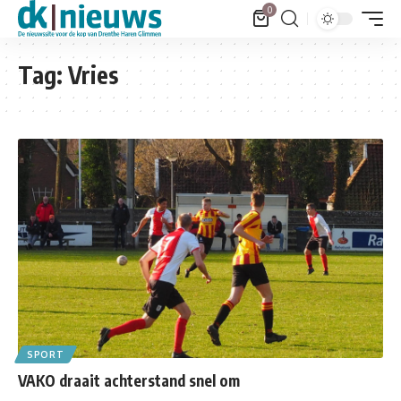
0
Tag:
Vries
SPORT
VAKO draait achterstand snel om