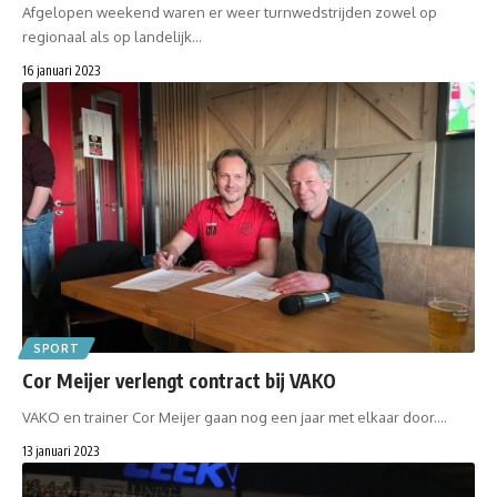
Afgelopen weekend waren er weer turnwedstrijden zowel op
regionaal als op landelijk…
16 januari 2023
SPORT
Cor Meijer verlengt contract bij VAKO
VAKO en trainer Cor Meijer gaan nog een jaar met elkaar door.…
13 januari 2023