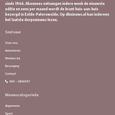
sinds 1946. Abonnees ontvangen iedere week de nieuwste
editie en eens per maand wordt de krant huis-aan-huis
bezorgd in Eelde-Paterswolde. Op dknieuws.nl kan iedereen
het laatste dorpsnieuws lezen.
Snel naar
Over ons
Adverteren
Werken bij
Bezorging
Contact
050 – 2806937
Nieuwscategorieën
Algemeen
Sport