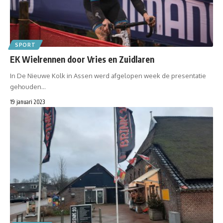
SPORT
EK Wielrennen door Vries en Zuidlaren
In De Nieuwe Kolk in Assen werd afgelopen week de presentatie
gehouden…
19 januari 2023