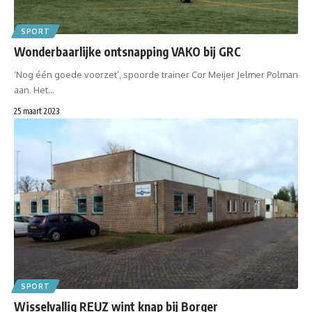
SPORT
Wonderbaarlijke ontsnapping VAKO bij GRC
‘Nog één goede voorzet’, spoorde trainer Cor Meijer Jelmer Polman
aan. Het…
25 maart 2023
SPORT
Wisselvallig REUZ wint knap bij Borger