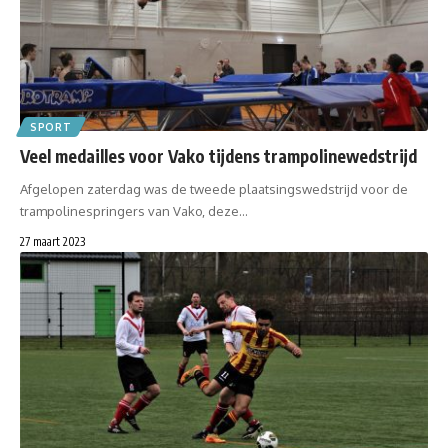
SPORT
Veel medailles voor Vako tijdens trampolinewedstrijd
Afgelopen zaterdag was de tweede plaatsingswedstrijd voor de
trampolinespringers van Vako, deze…
27 maart 2023