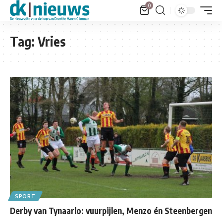
0
Tag:
Vries
SPORT
Derby van Tynaarlo: vuurpijlen, Menzo én Steenbergen