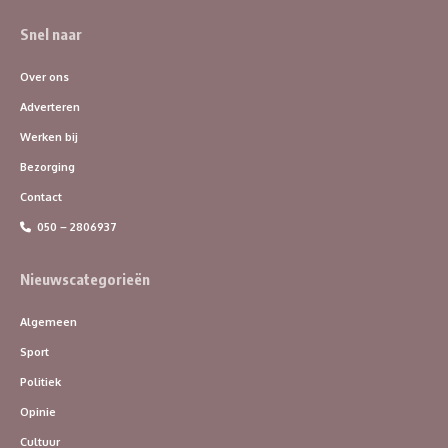
Snel naar
Over ons
Adverteren
Werken bij
Bezorging
Contact
050 – 2806937
Nieuwscategorieën
Algemeen
Sport
Politiek
Opinie
Cultuur