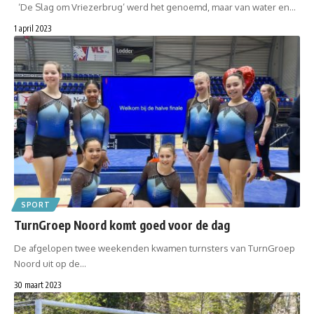
‘De Slag om Vriezerbrug’ werd het genoemd, maar van water en…
1 april 2023
SPORT
TurnGroep Noord komt goed voor de dag
De afgelopen twee weekenden kwamen turnsters van TurnGroep
Noord uit op de…
30 maart 2023