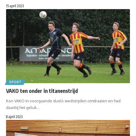
15 april 2023
SPORT
VAKO ten onder in titanenstrijd
Kon VAKO in voorgaande duels wedstrijden omdraaien en had
daarbij het geluk…
8 april 2023