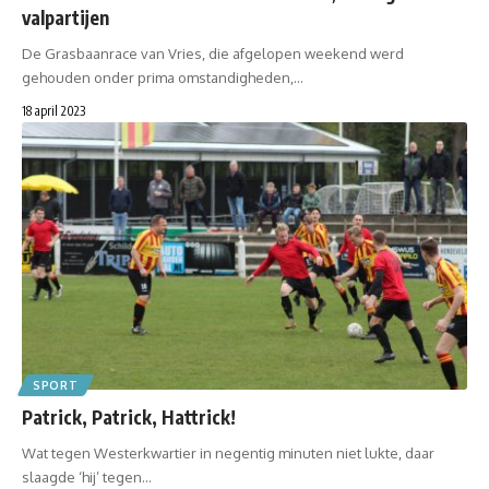
valpartijen
De Grasbaanrace van Vries, die afgelopen weekend werd
gehouden onder prima omstandigheden,…
18 april 2023
SPORT
Patrick, Patrick, Hattrick!
Wat tegen Westerkwartier in negentig minuten niet lukte, daar
slaagde ‘hij’ tegen…