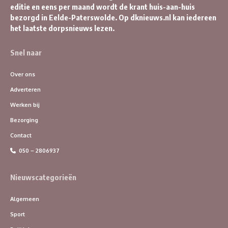
editie en eens per maand wordt de krant huis-aan-huis
bezorgd in Eelde-Paterswolde. Op dknieuws.nl kan iedereen
het laatste dorpsnieuws lezen.
Snel naar
Over ons
Adverteren
Werken bij
Bezorging
Contact
050 – 2806937
Nieuwscategorieën
Algemeen
Sport