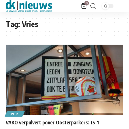
0
Tag:
Vries
SPORT
VAKO verpulvert pover Oosterparkers: 15-1